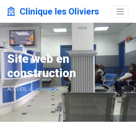
Clinique les Oliviers
Site web en
construction
ACCUEIL
EN COURS...