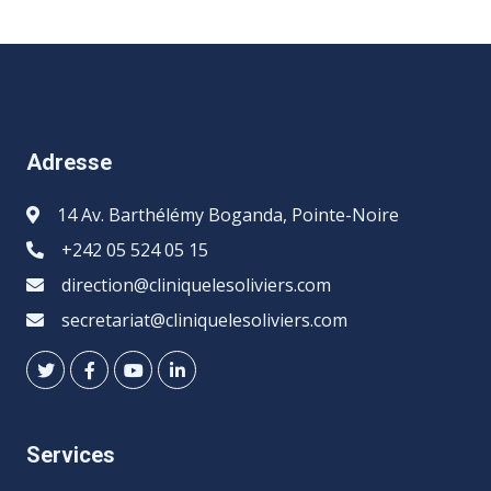
Adresse
14 Av. Barthélémy Boganda, Pointe-Noire
+242 05 524 05 15
direction@cliniquelesoliviers.com
secretariat@cliniquelesoliviers.com
Services